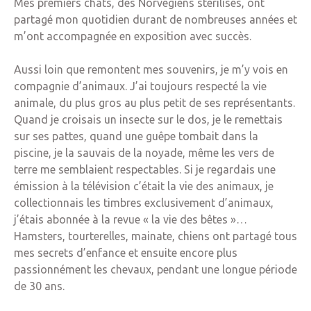
Mes premiers chats, des Norvégiens stérilisés, ont
partagé mon quotidien durant de nombreuses années et
m’ont accompagnée en exposition avec succès.
Aussi loin que remontent mes souvenirs, je m’y vois en
compagnie d’animaux. J’ai toujours respecté la vie
animale, du plus gros au plus petit de ses représentants.
Quand je croisais un insecte sur le dos, je le remettais
sur ses pattes, quand une guêpe tombait dans la
piscine, je la sauvais de la noyade, même les vers de
terre me semblaient respectables. Si je regardais une
émission à la télévision c’était la vie des animaux, je
collectionnais les timbres exclusivement d’animaux,
j’étais abonnée à la revue « la vie des bêtes »…
Hamsters, tourterelles, mainate, chiens ont partagé tous
mes secrets d’enfance et ensuite encore plus
passionnément les chevaux, pendant une longue période
de 30 ans.