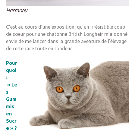
Harmony
C’est au cours d’une exposition, qu’un irrésistible coup
de coeur pour une chatonne British Longhair m’a donné
envie de me lancer dans la grande aventure de l’élevage
de cette race toute en rondeur.
Pour
quoi
:
« Le
s
Gum
mis
en
Sucr
e » ?