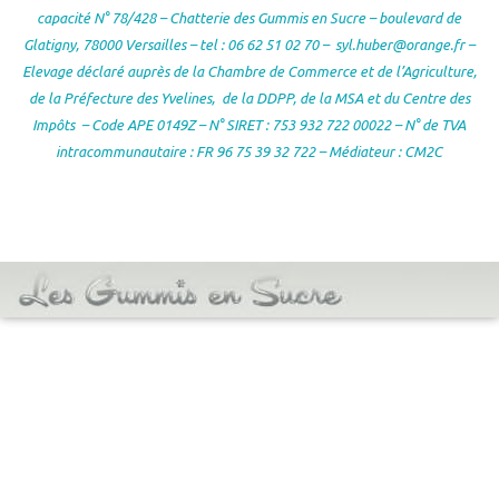
capacité N° 78/428 – Chatterie des Gummis en Sucre – boulevard de
Glatigny, 78000 Versailles – tel : 06 62 51 02 70 –
syl.huber@orange.fr –
Elevage déclaré auprès de la Chambre de Commerce et de l’Agriculture,
de la Préfecture des Yvelines, de la DDPP, de la MSA et du Centre des
Impôts – Code APE 0149Z – N° SIRET : 753 932 722 00022 – N° de TVA
intracommunautaire : FR 96 75 39 32 722 – Médiateur : CM2C