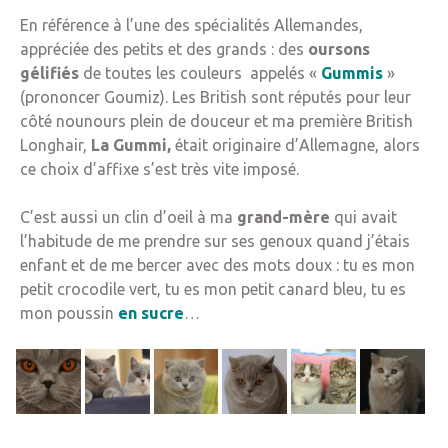
En référence à l’une des spécialités Allemandes,
appréciée des petits et des grands : des
oursons
gélifiés
de toutes les couleurs appelés «
Gummis
»
(prononcer Goumiz). Les British sont réputés pour leur
côté nounours plein de douceur et ma première British
Longhair,
La Gummi,
était originaire d’Allemagne, alors
ce choix d’affixe s’est très vite imposé.
C’est aussi un clin d’oeil à ma
grand-mère
qui avait
l’habitude de me prendre sur ses genoux quand j’étais
enfant et de me bercer avec des mots doux : tu es mon
petit crocodile vert, tu es mon petit canard bleu, tu es
mon poussin
en sucre
…